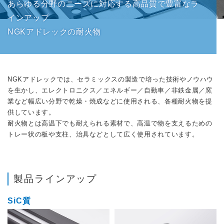
あらゆる分野のニーズに対応する高品質で豊富なラ
インアップ
NGKアドレックの耐火物
NGKアドレックでは、セラミックスの製造で培った技術やノウハウ
を生かし、エレクトロニクス／エネルギー／自動車／非鉄金属／窯
業など幅広い分野で乾燥・焼成などに使用される、各種耐火物を提
供しています。
耐火物とは高温下でも耐えられる素材で、高温で物を支えるための
トレー状の板や支柱、治具などとして広く使用されています。
製品ラインアップ
SiC質