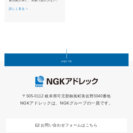
集性能が高く、溶湯汚染が少ない。
詳しく見る
page top
〒505-0112 岐阜県可児郡御嵩町美佐野3040番地
NGKアドレックは、NGKグループの一員です。
お問い合わせフォームはこちら