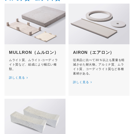
MULLRON（ムルロン）
AIRON（エアロン）
ムライト質、ムライト-コーディラ
従来品に比べて30％以上も重量を軽
イト質など、組成により幅広い種
減させた耐火物。アルミナ質、ムラ
類。
イト質、コーディライト質など各種
素材がある。
詳しく見る
詳しく見る