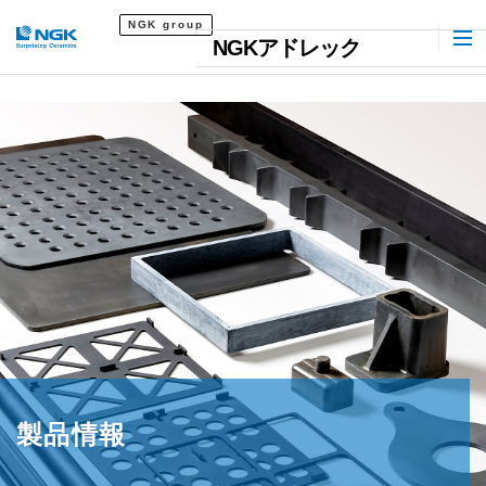
NGK group
NGKアドレック
製品情報